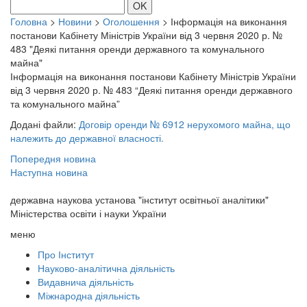
OK
Головна
>
Новини
>
Оголошення
>
Інформація на виконання
постанови Кабінету Міністрів України від 3 червня 2020 р. №
483 "Деякі питання оренди державного та комунального
майна"
Інформація на виконання постанови Кабінету Міністрів України
від 3 червня 2020 р. № 483 “Деякі питання оренди державного
та комунального майна”
Додані файли:
Договір оренди № 6912 нерухомого майна, що
належить до державної власності.
Попередня новина
Наступна новина
державна наукова установа "інститут освітньої аналітики"
Міністерства освіти і науки України
меню
Про Інститут
Науково-аналітична діяльність
Видавнича діяльність
Міжнародна діяльність