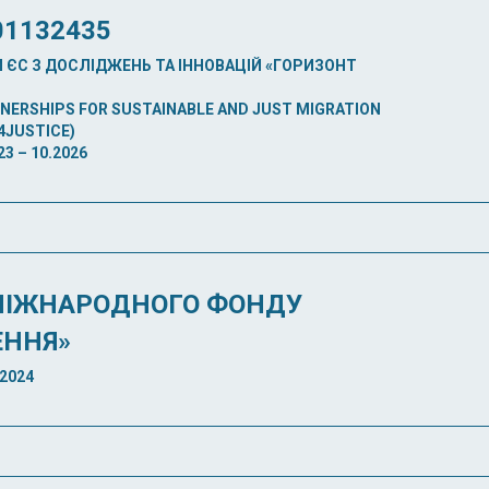
01132435
ЄС З ДОСЛІДЖЕНЬ ТА ІННОВАЦІЙ «ГОРИЗОНТ
TNERSHIPS FOR SUSTAINABLE AND JUST MIGRATION
4JUSTICE)
3 – 10.2026
МІЖНАРОДНОГО ФОНДУ
ЕННЯ»
2024