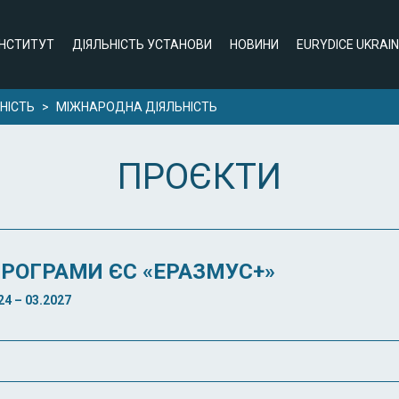
ІНСТИТУТ
ДІЯЛЬНІСТЬ УСТАНОВИ
НОВИНИ
EURYDICE UKRAI
НІСТЬ
>
МІЖНАРОДНА ДІЯЛЬНІСТЬ
ПРОЄКТИ
РОГРАМИ ЄС «ЕРАЗМУС+»
4 – 03.2027