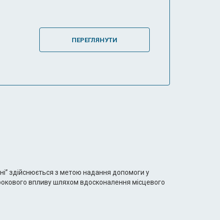
ПЕРЕГЛЯНУТИ
їні” здійснюється з метою надання допомоги у
трокового впливу шляхом вдосконалення місцевого