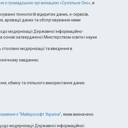
я з громадською організацією «Суспільне Око»
, в
уванні технологій відкритих даних, е-сервісів,
ня, архівації даних та обслуговування ними
 щодо модернізації Державної інформаційно-
а основі затвердженої Міністерством освіти і науки
 стосовно модернізації та введення в
ехнічному завданню;
ня, обміну та спільного використання даних.
уміння з “Майкрософт Україна”
, яким визначено
 щодо модернізації Державної інформаційної