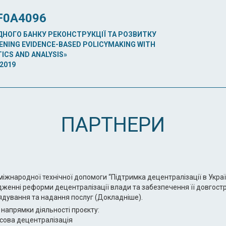
F0A4096
НОГО БАНКУ РЕКОНСТРУКЦІЇ ТА РОЗВИТКУ
ENING EVIDENCE-BASED POLICYMAKING WITH
ICS AND ANALYSIS»
2019
ПАРТНЕРИ
міжнародної технічної допомоги “Підтримка децентралізації в Укра
женні реформи децентралізації влади та забезпечення її довгос
дування та надання послуг (Докладніше).
 напрямки діяльності проєкту:
нсова децентралізація