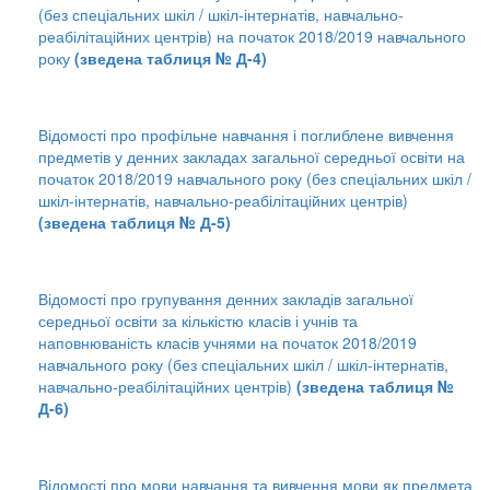
(без спеціальних шкіл / шкіл-інтернатів, навчально-
реабілітаційних центрів) на початок 2018/2019 навчального
року
(зведена таблиця № Д-4)
Відомості про профільне навчання і поглиблене вивчення
предметів у денних закладах загальної середньої освіти на
початок 2018/2019 навчального року (без спеціальних шкіл /
шкіл-інтернатів, навчально-реабілітаційних центрів)
(зведена таблиця № Д-5)
Відомості про групування денних закладів загальної
середньої освіти за кількістю класів і учнів та
наповнюваність класів учнями на початок 2018/2019
навчального року (без спеціальних шкіл / шкіл-інтернатів,
навчально-реабілітаційних центрів)
(зведена таблиця №
Д-6)
Відомості про мови навчання та вивчення мови як предмета