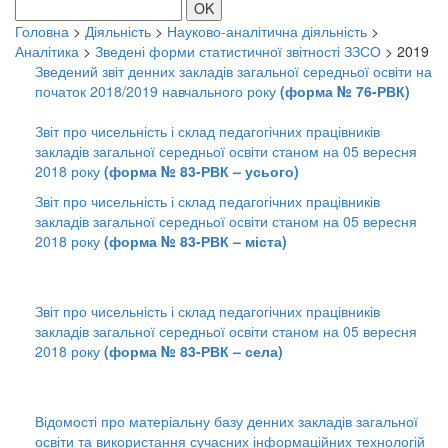
OK
Головна
>
Діяльність
>
Науково-аналітична діяльність
>
Аналітика
>
Зведені форми статистичної звітності ЗЗСО
>
2019
Зведений звіт денних закладів загальної середньої освіти на
початок 2018/2019 навчального року
(форма № 76-РВК)
Звіт про чисельність і склад педагогічних працівників
закладів загальної середньої освіти станом на 05 вересня
2018 року
(форма № 83-РВК – усього)
Звіт про чисельність і склад педагогічних працівників
закладів загальної середньої освіти станом на 05 вересня
2018 року
(форма № 83-РВК – міста)
Звіт про чисельність і склад педагогічних працівників
закладів загальної середньої освіти станом на 05 вересня
2018 року
(форма № 83-РВК – села)
Відомості про матеріальну базу денних закладів загальної
освіти та використання сучасних інформаційних технологій