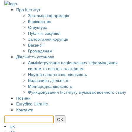
Про Інститут
Загальна інформація
Керівництво
Структура
Публічні закупівлі
Запобігання корупції
Вакансії
Громадянам
Діяльність установи
Адміністрування національних інформаційних
систем та освітніх платформ
Науково-аналітична діяльність
Видавнича діяльність
Міжнародна діяльність
Функціонування Інституту в умовах воєнного стану
Новини
Eurydice Ukraine
Контакти
OK
uk