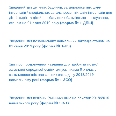
Зведений звіт дитячих будинків, загальноосвітніх шкіл-
інтернатів / спеціальних загальноосвітніх шкіл-інтернатів для
дітей-сиріт та дітей, позбавлених батьківського піклування,
станом на 01 січня 2019 року
(форма № 1-ДБШ)
Зведений звіт позашкільних навчальних закладів станом на
01 січня 2019 року
(форма № 1-ПЗ)
Звіт про продовження навчання для здобуття повної
загальної середньої освіти випускниками 9-х класів
загальноосвітніх навчальних закладів у 2018/2019
навчальному році
(форма № 1-ЗСО)
Зведений звіт вечірніх (змінних) шкіл на початок 2018/2019
навчального року
(форма № ЗВ-1)