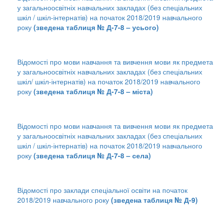
у загальноосвітніх навчальних закладах (без спеціальних
шкіл / шкіл-інтернатів) на початок 2018/2019 навчального
року
(зведена таблиця № Д-7-8 – усього)
Відомості про мови навчання та вивчення мови як предмета
у загальноосвітніх навчальних закладах (без спеціальних
шкіл/ шкіл-інтернатів) на початок 2018/2019 навчального
року
(зведена таблиця № Д-7-8 – міста)
Відомості про мови навчання та вивчення мови як предмета
у загальноосвітніх навчальних закладах (без спеціальних
шкіл / шкіл-інтернатів) на початок 2018/2019 навчального
року
(зведена таблиця № Д-7-8 – села)
Відомості про заклади спеціальної освіти на початок
2018/2019 навчального року
(зведена таблиця № Д-9)