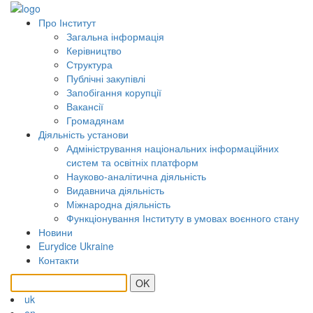
Про Інститут
Загальна інформація
Керівництво
Структура
Публічні закупівлі
Запобігання корупції
Вакансії
Громадянам
Діяльність установи
Адміністрування національних інформаційних
систем та освітніх платформ
Науково-аналітична діяльність
Видавнича діяльність
Міжнародна діяльність
Функціонування Інституту в умовах воєнного стану
Новини
Eurydice Ukraine
Контакти
OK
uk