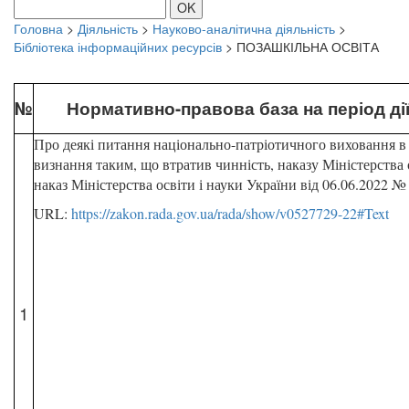
OK
Головна
>
Діяльність
>
Науково-аналітична діяльність
>
Бібліотека інформаційних ресурсів
>
ПОЗАШКІЛЬНА ОСВІТА
№
Нормативно-правова база на період ді
Про деякі питання національно-патріотичного виховання в 
визнання таким, що втратив чинність, наказу Міністерства о
наказ Міністерства освіти і науки України від 06.06.2022 №
URL:
https://zakon.rada.gov.ua/rada/show/v0527729-22#Text
1