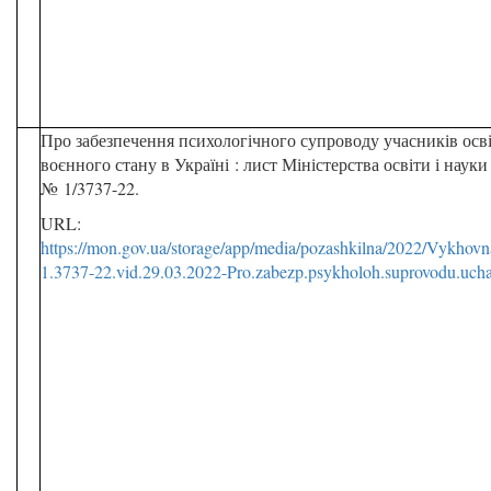
Про забезпечення психологічного супроводу учасників осв
воєнного стану в Україні : лист Міністерства освіти і науки
№ 1/3737-22.
URL:
https://mon.gov.ua/storage/app/media/pozashkilna/2022/Vykhov
1.3737-22.vid.29.03.2022-Pro.zabezp.psykholoh.suprovodu.ucha