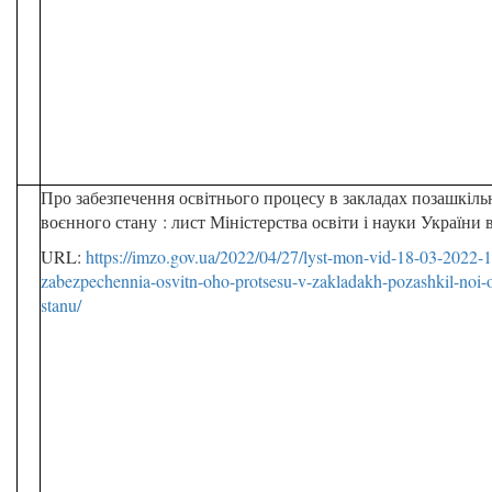
Про забезпечення освітнього процесу в закладах позашкільно
воєнного стану : лист Міністерства освіти і науки України 
URL:
https://imzo.gov.ua/2022/04/27/lyst-mon-vid-18-03-2022-
zabezpechennia-osvitn-oho-protsesu-v-zakladakh-pozashkil-noi-o
stanu/