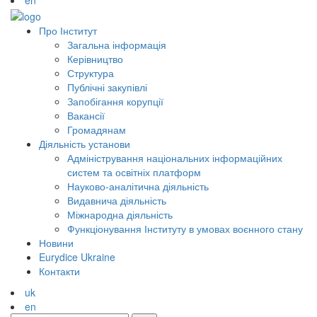
en
Про Інститут
Загальна інформація
Керівництво
Структура
Публічні закупівлі
Запобігання корупції
Вакансії
Громадянам
Діяльність установи
Адміністрування національних інформаційних
систем та освітніх платформ
Науково-аналітична діяльність
Видавнича діяльність
Міжнародна діяльність
Функціонування Інституту в умовах воєнного стану
Новини
Eurydice Ukraine
Контакти
uk
en