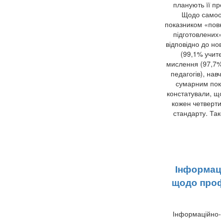
планують її п
Щодо самооц
показником «повн
підготовлених
відповідно до но
(99,1% учите
мислення (97,7%
педагогів), на
сумарним пока
констатували, щ
кожен четверти
стандарту. Так
Інформац
щодо профе
Інформаційно-