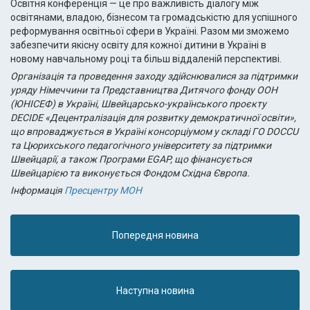
Освітня конференція — це про важливість діалогу між
освітянами, владою, бізнесом та громадськістю для успішного
реформування освітньої сфери в Україні. Разом ми зможемо
забезпечити якісну освіту для кожної дитини в Україні в
новому навчальному році та більш віддаленій перспективі.
Організація та проведення заходу здійснювалися за підтримки
уряду Німеччини та Представництва Дитячого фонду ООН
(ЮНІСЕФ) в Україні, Швейцарсько-українського проєкту
DECIDE «Децентралізація для розвитку демократичної освіти»,
що впроваджується в Україні консорціумом у складі ГО DOCCU
та Цюрихського педагогічного університету за підтримки
Швейцарії, а також Програми EGAP, що фінансується
Швейцарією та виконується Фондом Східна Європа.
Інформація
Пресцентру МОН
Попередня новина
Наступна новина