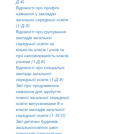
Д-4)
Відомості про профілі
навчання у закладах
загальної середньої освіти
(1-Д-5)
Відомості про групування
закладів загальної
середньої освіти за
кількістю класів і учнів та
про наповнюваність класів
учнями
(1-Д-6)
Відомості про спеціальні
заклади загальної
середньої освіти
(1-Д-9)
Звіт про продовження
навчання для здобуття
повної загальної середньої
освіти випускниками 9-х
класів закладів загальної
середньої освіти
(1-ЗСО)
Звіт дитячих будинків,
загальноосвітніх шкіл-
інтернатів (спеціальних