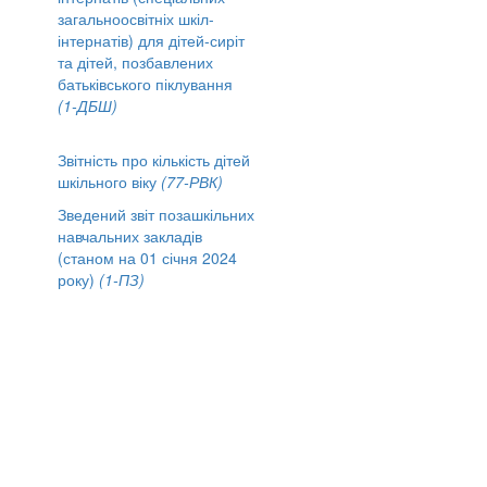
загальноосвітніх шкіл-
інтернатів) для дітей-сиріт
та дітей, позбавлених
батьківського піклування
(1-ДБШ)
Звітність про кількість дітей
шкільного віку
(77-РВК)
Зведений звіт позашкільних
навчальних закладів
(станом на 01 січня 2024
року)
(1-ПЗ)