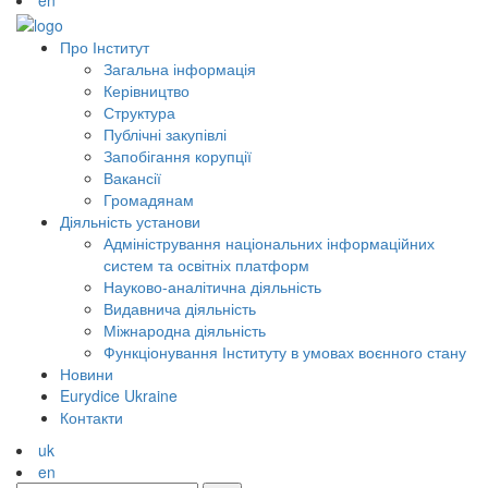
en
Про Інститут
Загальна інформація
Керівництво
Структура
Публічні закупівлі
Запобігання корупції
Вакансії
Громадянам
Діяльність установи
Адміністрування національних інформаційних
систем та освітніх платформ
Науково-аналітична діяльність
Видавнича діяльність
Міжнародна діяльність
Функціонування Інституту в умовах воєнного стану
Новини
Eurydice Ukraine
Контакти
uk
en