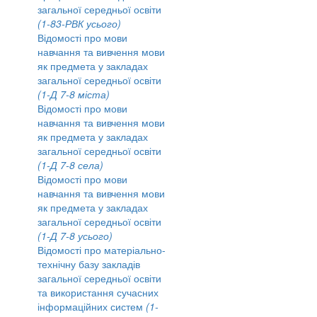
загальної середньої освіти
(1-83-РВК усього)
Відомості про мови
навчання та вивчення мови
як предмета у закладах
загальної середньої освіти
(1-Д 7-8 міста)
Відомості про мови
навчання та вивчення мови
як предмета у закладах
загальної середньої освіти
(1-Д 7-8 села)
Відомості про мови
навчання та вивчення мови
як предмета у закладах
загальної середньої освіти
(1-Д 7-8 усього)
Відомості про матеріально-
технічну базу закладів
загальної середньої освіти
та використання сучасних
інформаційних систем
(1-