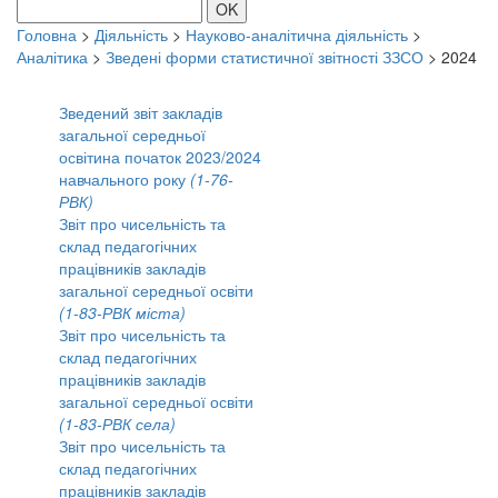
OK
Головна
>
Діяльність
>
Науково-аналітична діяльність
>
Аналітика
>
Зведені форми статистичної звітності ЗЗСО
>
2024
Зведений звіт закладів
загальної середньої
освітина початок 2023/2024
навчального року
(1-76-
РВК)
Звіт про чисельність та
склад педагогічних
працівників закладів
загальної середньої освіти
(1-83-РВК міста)
Звіт про чисельність та
склад педагогічних
працівників закладів
загальної середньої освіти
(1-83-РВК села)
Звіт про чисельність та
склад педагогічних
працівників закладів